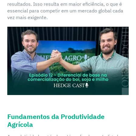
resultados. Isso resulta em maior eficiência, o que é
essencial para competir em um mercado global cada
vez mais exigente.
Fundamentos da Produtividade
Agrícola