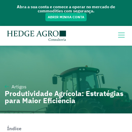
Abra a sua conta e comece a operar no mercado de
commodities com segurança.
ABRIR MINHA CONTA
Artigos
Produtividade Agrícola: Estratégias
para Maior Eficiência
Índice