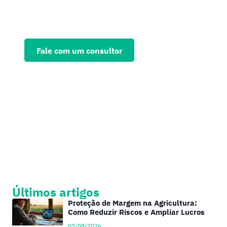
Solicite agora uma consultoria
personalizada e fortaleça seu
negócio
Fale com um consultor
Últimos artigos
Proteção de Margem na Agricultura:
Como Reduzir Riscos e Ampliar Lucros
03/08/2026