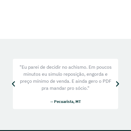
"Eu parei de decidir no achismo. Em poucos
minutos eu simulo reposição, engorda e
con
preço mínimo de venda. E ainda gero o PDF
pra mandar pro sócio."
— Pecuarista, MT