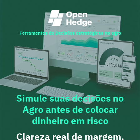
Ferramentes de Decisões estratégicas no agro
Simule suas decisões no
Agro antes de colocar
dinheiro em risco
Clareza real de margem,