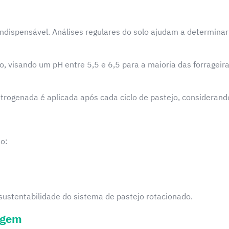
ndispensável. Análises regulares do solo ajudam a determinar
lo, visando um pH entre 5,5 e 6,5 para a maioria das forrageir
trogenada é aplicada após cada ciclo de pastejo, considerand
o:
sustentabilidade do sistema de pastejo rotacionado.
agem