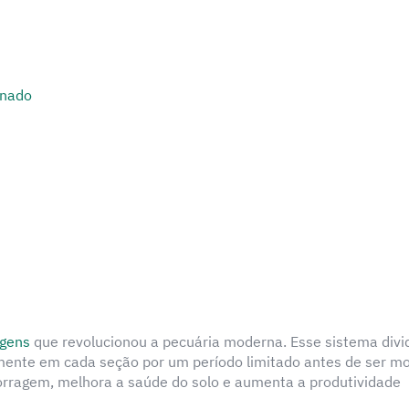
onado
agens
que revolucionou a pecuária moderna. Esse sistema divi
imente em cada seção por um período limitado antes de ser m
forragem, melhora a saúde do solo e aumenta a produtividade