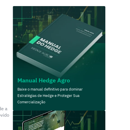
Manual Hedge Agro
Baixe o manual definitivo para dominar
Estratégias de Hedge e Proteger Sua
Comercialização
de a
ovido