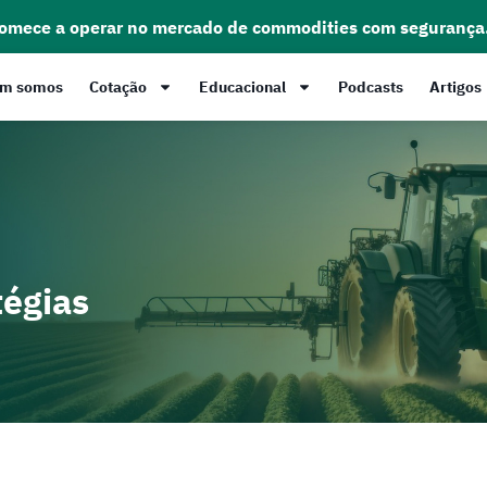
comece a operar no mercado de commodities com segurança
m somos
Cotação
Educacional
Podcasts
Artigos
tégias