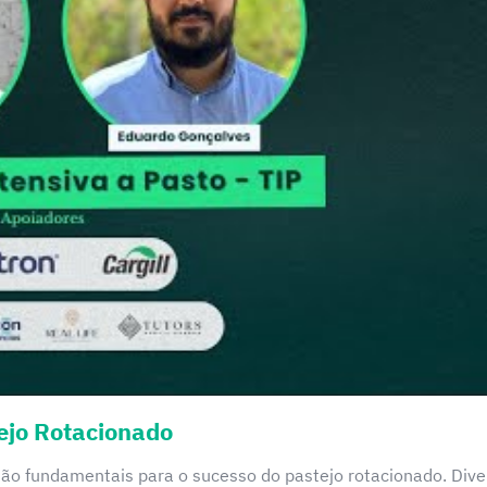
ejo Rotacionado
ão fundamentais para o sucesso do pastejo rotacionado. Dive