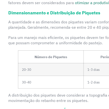
fatores devem ser considerados para
otimizar a produtiv
Dimensionamento e Distribuição de Piquetes
A quantidade e as dimensões dos piquetes variam confor
planejada. Geralmente, recomenda-se entre 20 e 40 piq
Para um manejo mais eficiente, os piquetes devem ter f
que possam comprometer a uniformidade do pastejo.
Número de Piquetes
Perí
20-30
1-3 dias
30-40
1-2 dias
A distribuição dos piquetes deve considerar a topografia 
movimentação do rebanho entre os piquetes.