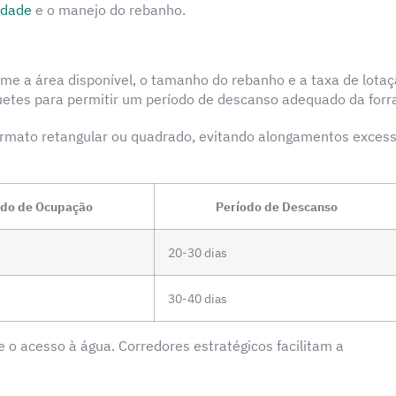
idade
e o manejo do rebanho.
me a área disponível, o tamanho do rebanho e a taxa de lota
uetes para permitir um período de descanso adequado da for
ormato retangular ou quadrado, evitando alongamentos excess
odo de Ocupação
Período de Descanso
20-30 dias
30-40 dias
e o acesso à água. Corredores estratégicos facilitam a