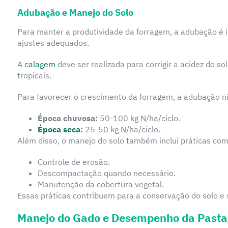
Adubação e Manejo do Solo
Para manter a produtividade da forragem, a adubação é i
ajustes adequados.
A
calagem
deve ser realizada para corrigir a acidez do so
tropicais.
Para favorecer o crescimento da forragem, a adubação ni
Época chuvosa:
50-100 kg N/ha/ciclo.
Época seca
:
25-50 kg N/ha/ciclo.
Além disso, o manejo do solo também inclui práticas com
Controle de erosão.
Descompactação quando necessário.
Manutenção da cobertura vegetal.
Essas práticas contribuem para a conservação do solo e 
Manejo do Gado e Desempenho da Past