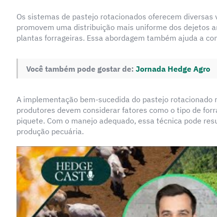
Os sistemas de pastejo rotacionados oferecem diversas
promovem uma distribuição mais uniforme dos dejetos a
plantas forrageiras. Essa abordagem também ajuda a cont
Você também pode gostar de:
Jornada Hedge Agro
A implementação bem-sucedida do pastejo rotacionado 
produtores devem considerar fatores como o tipo de for
piquete. Com o manejo adequado, essa técnica pode result
produção pecuária.