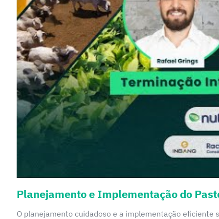
Planejamento e Implementação do Past
O planejamento cuidadoso e a implementação eficiente s