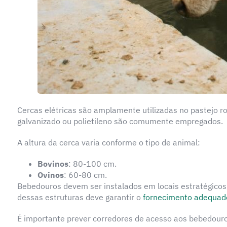
Cercas elétricas são amplamente utilizadas no pastejo ro
galvanizado ou polietileno são comumente empregados.
A altura da cerca varia conforme o tipo de animal:
Bovinos
: 80-100 cm.
Ovinos
: 60-80 cm.
Bebedouros devem ser instalados em locais estratégico
dessas estruturas deve garantir o
fornecimento adequad
É importante prever corredores de acesso aos bebedour