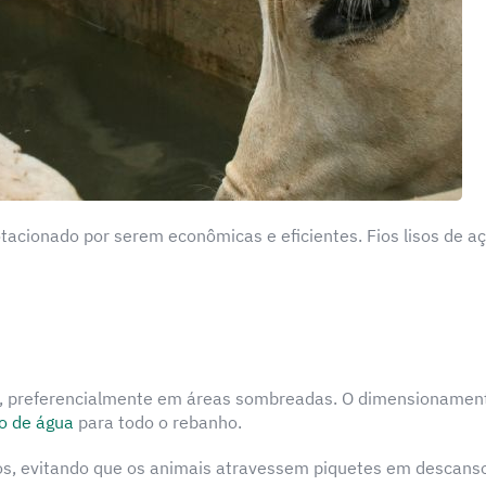
tacionado por serem econômicas e eficientes. Fios lisos de a
s, preferencialmente em áreas sombreadas. O dimensionamen
o de água
para todo o rebanho.
os, evitando que os animais atravessem piquetes em descanso