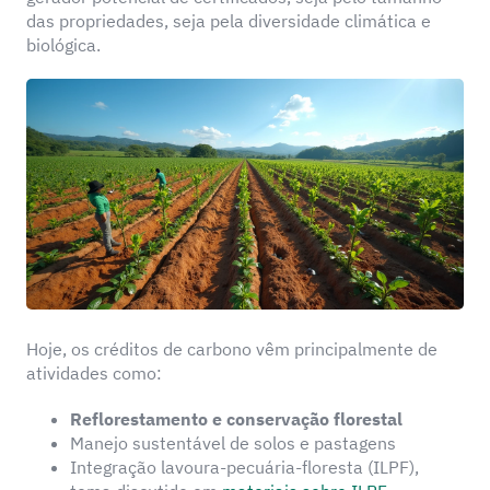
das propriedades, seja pela diversidade climática e
biológica.
Hoje, os créditos de carbono vêm principalmente de
atividades como:
Reflorestamento e conservação florestal
Manejo sustentável de solos e pastagens
Integração lavoura-pecuária-floresta (ILPF),