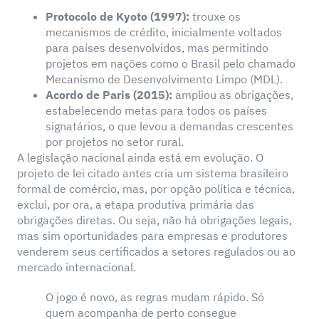
Protocolo de Kyoto (1997):
trouxe os
mecanismos de crédito, inicialmente voltados
para países desenvolvidos, mas permitindo
projetos em nações como o Brasil pelo chamado
Mecanismo de Desenvolvimento Limpo (MDL).
Acordo de Paris (2015):
ampliou as obrigações,
estabelecendo metas para todos os países
signatários, o que levou a demandas crescentes
por projetos no setor rural.
A legislação nacional ainda está em evolução. O
projeto de lei citado antes cria um sistema brasileiro
formal de comércio, mas, por opção política e técnica,
exclui, por ora, a etapa produtiva primária das
obrigações diretas. Ou seja, não há obrigações legais,
mas sim oportunidades para empresas e produtores
venderem seus certificados a setores regulados ou ao
mercado internacional.
O jogo é novo, as regras mudam rápido. Só
quem acompanha de perto consegue