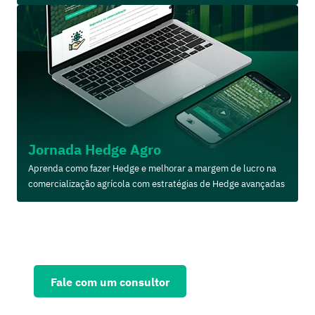
Jornada Hedge Agro
Aprenda como fazer Hedge e melhorar a margem de lucro na
comercialização agrícola com estratégias de Hedge avançadas
Solicite agora uma consultoria
personalizada e fortaleça seu
negócio
Fale com um consultor