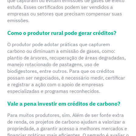
que capturam ou evitam emissões de gases de efeito
estufa. Esses certificados podem ser vendidos a
empresas ou setores que precisam compensar suas
emissões.
Como o produtor rural pode gerar créditos?
O produtor pode adotar práticas que capturem
carbono ou diminuam a emissão de gases, como:
plantio de árvores, recuperação de áreas degradadas,
manejo rotacionado de pastagens, uso de
biodigestores, entre outros. Para que os créditos
possam ser negociados, é necessário medir, certificar
e registrar a ação com o apoio de empresas
especializadas e programas reconhecidos.
Vale a pena investir em créditos de carbono?
Para muitos produtores, sim. Além de ser fonte extra
de renda, os projetos de carbono ajudam a valorizar a
propriedade, a garantir acesso a melhores mercados e
financiar práticas mais eficientes. O segredo é avaliar o