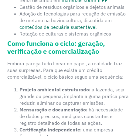
tema discutido em
materiais sobre ILPF
Gestão de resíduos orgânicos e dejetos animais
Adoção de tecnologias para redução de emissão
de metano na bovinocultura, discutida em
conteúdos de pecuária sustentável
Rotação de culturas e sistemas orgânicos
Como funciona o ciclo: geração,
verificação e comercialização
Embora pareça tudo linear no papel, a realidade traz
suas surpresas. Para que exista um crédito
comercializável, o ciclo básico segue uma sequência:
Projeto ambiental estruturado:
a fazenda, seja
grande ou pequena, implanta alguma prática para
reduzir, eliminar ou capturar emissões.
Mensuração e documentação:
há necessidade
de dados precisos, medições constantes e
registro detalhado de todas as ações.
Certificação independente:
uma empresa