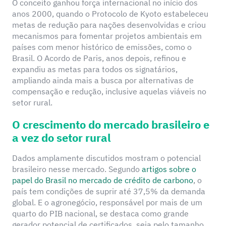
O conceito ganhou força internacional no início dos
anos 2000, quando o Protocolo de Kyoto estabeleceu
metas de redução para nações desenvolvidas e criou
mecanismos para fomentar projetos ambientais em
países com menor histórico de emissões, como o
Brasil. O Acordo de Paris, anos depois, refinou e
expandiu as metas para todos os signatários,
ampliando ainda mais a busca por alternativas de
compensação e redução, inclusive aquelas viáveis no
setor rural.
O crescimento do mercado brasileiro e
a vez do setor rural
Dados amplamente discutidos mostram o potencial
brasileiro nesse mercado. Segundo
artigos sobre o
papel do Brasil no mercado de crédito de carbono
, o
país tem condições de suprir até 37,5% da demanda
global. E o agronegócio, responsável por mais de um
quarto do PIB nacional, se destaca como grande
gerador potencial de certificados, seja pelo tamanho