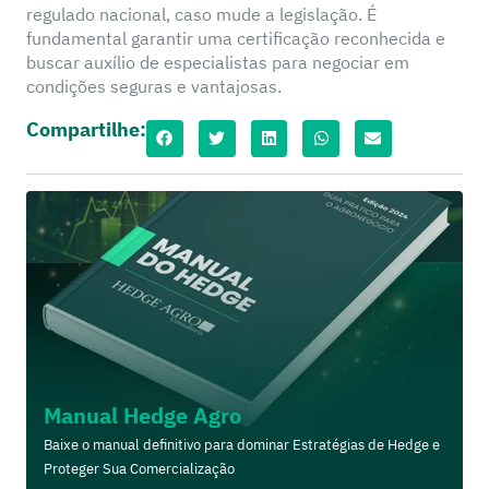
regulado nacional, caso mude a legislação. É
fundamental garantir uma certificação reconhecida e
buscar auxílio de especialistas para negociar em
condições seguras e vantajosas.
Compartilhe:
Manual Hedge Agro
Baixe o manual definitivo para dominar Estratégias de Hedge e
Proteger Sua Comercialização