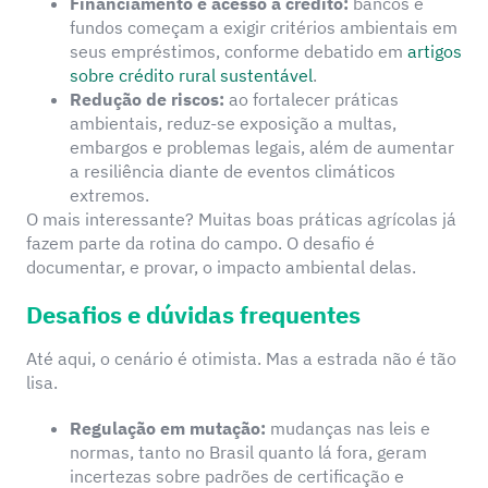
Financiamento e acesso a crédito:
bancos e
fundos começam a exigir critérios ambientais em
seus empréstimos, conforme debatido em
artigos
sobre crédito rural sustentável
.
Redução de riscos:
ao fortalecer práticas
ambientais, reduz-se exposição a multas,
embargos e problemas legais, além de aumentar
a resiliência diante de eventos climáticos
extremos.
O mais interessante? Muitas boas práticas agrícolas já
fazem parte da rotina do campo. O desafio é
documentar, e provar, o impacto ambiental delas.
Desafios e dúvidas frequentes
Até aqui, o cenário é otimista. Mas a estrada não é tão
lisa.
Regulação em mutação:
mudanças nas leis e
normas, tanto no Brasil quanto lá fora, geram
incertezas sobre padrões de certificação e