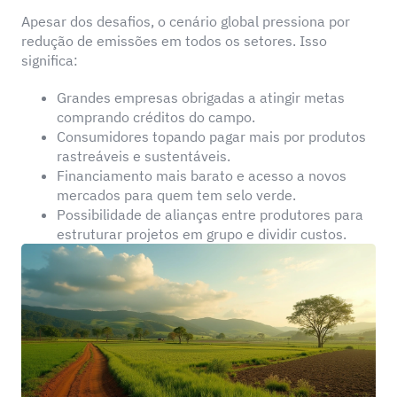
Apesar dos desafios, o cenário global pressiona por
redução de emissões em todos os setores. Isso
significa:
Grandes empresas obrigadas a atingir metas
comprando créditos do campo.
Consumidores topando pagar mais por produtos
rastreáveis e sustentáveis.
Financiamento mais barato e acesso a novos
mercados para quem tem selo verde.
Possibilidade de alianças entre produtores para
estruturar projetos em grupo e dividir custos.