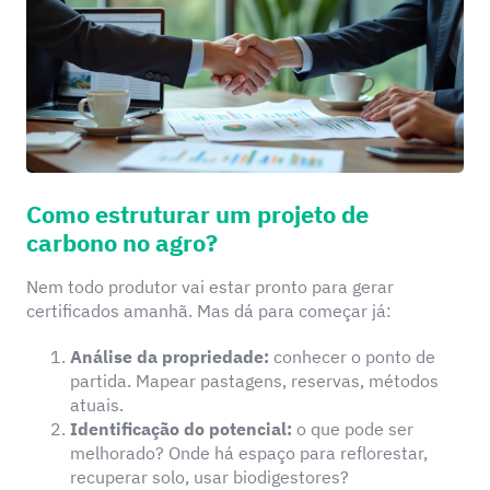
Como estruturar um projeto de
carbono no agro?
Nem todo produtor vai estar pronto para gerar
certificados amanhã. Mas dá para começar já:
Análise da propriedade:
conhecer o ponto de
partida. Mapear pastagens, reservas, métodos
atuais.
Identificação do potencial:
o que pode ser
melhorado? Onde há espaço para reflorestar,
recuperar solo, usar biodigestores?