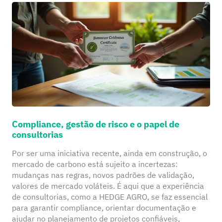
Compliance, gestão de risco e o papel de
consultorias
Por ser uma iniciativa recente, ainda em construção, o
mercado de carbono está sujeito a incertezas:
mudanças nas regras, novos padrões de validação,
valores de mercado voláteis. É aqui que a experiência
de consultorias, como a HEDGE AGRO, se faz essencial
para garantir compliance, orientar documentação e
ajudar no planejamento de projetos confiáveis,