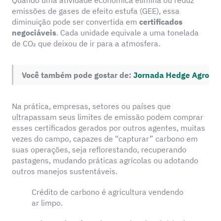
Quando uma atividade econômica elimina ou reduz
emissões de gases de efeito estufa (GEE), essa
diminuição pode ser convertida em
certificados
negociáveis
. Cada unidade equivale a uma tonelada
de CO₂ que deixou de ir para a atmosfera.
Você também pode gostar de:
Jornada Hedge Agro
Na prática, empresas, setores ou países que
ultrapassam seus limites de emissão podem comprar
esses certificados gerados por outros agentes, muitas
vezes do campo, capazes de “capturar” carbono em
suas operações, seja reflorestando, recuperando
pastagens, mudando práticas agrícolas ou adotando
outros manejos sustentáveis.
Crédito de carbono é agricultura vendendo
ar limpo.