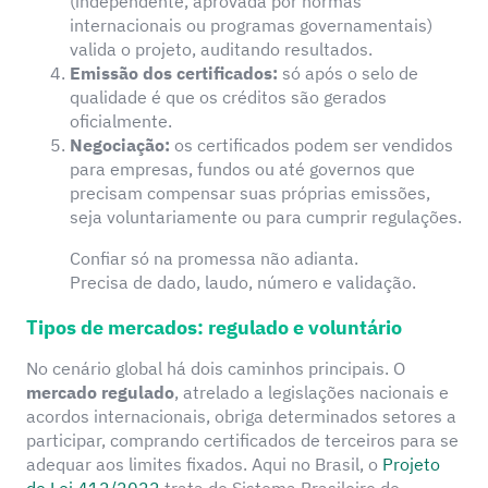
(independente, aprovada por normas
internacionais ou programas governamentais)
valida o projeto, auditando resultados.
Emissão dos certificados:
só após o selo de
qualidade é que os créditos são gerados
oficialmente.
Negociação:
os certificados podem ser vendidos
para empresas, fundos ou até governos que
precisam compensar suas próprias emissões,
seja voluntariamente ou para cumprir regulações.
Confiar só na promessa não adianta.
Precisa de dado, laudo, número e validação.
Tipos de mercados: regulado e voluntário
No cenário global há dois caminhos principais. O
mercado regulado
, atrelado a legislações nacionais e
acordos internacionais, obriga determinados setores a
participar, comprando certificados de terceiros para se
adequar aos limites fixados. Aqui no Brasil, o
Projeto
de Lei 412/2022
trata do Sistema Brasileiro de