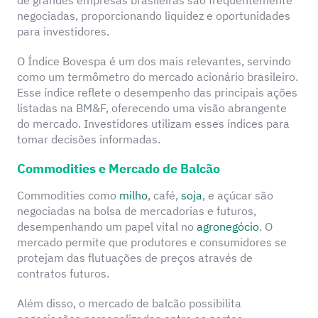
de grandes empresas brasileiras são frequentemente
negociadas, proporcionando liquidez e oportunidades
para investidores.
O Índice Bovespa é um dos mais relevantes, servindo
como um termômetro do mercado acionário brasileiro.
Esse índice reflete o desempenho das principais ações
listadas na BM&F, oferecendo uma visão abrangente
do mercado. Investidores utilizam esses índices para
tomar decisões informadas.
Commodities e Mercado de Balcão
Commodities como
milho
, café,
soja
, e açúcar são
negociadas na bolsa de mercadorias e futuros,
desempenhando um papel vital no
agronegócio
. O
mercado permite que produtores e consumidores se
protejam das flutuações de preços através de
contratos futuros.
Além disso, o mercado de balcão possibilita