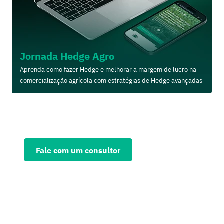
Jornada Hedge Agro
Aprenda como fazer Hedge e melhorar a margem de lucro na
comercialização agrícola com estratégias de Hedge avançadas
Solicite agora uma consultoria
personalizada e fortaleça seu
negócio
Fale com um consultor