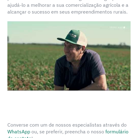
ajudá-lo a melhorar a sua comercialização agrícola e a
alcançar o sucesso em seus empreendimentos rurais.
Converse com um de nossos especialistas através do
WhatsApp
ou, se preferir, preencha o nosso
formulário