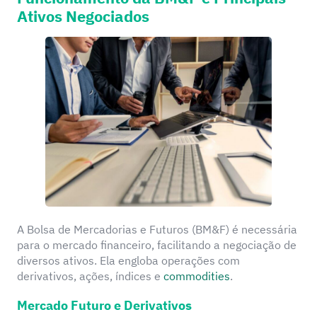
Ativos Negociados
A Bolsa de Mercadorias e Futuros (BM&F) é necessária
para o mercado financeiro, facilitando a negociação de
diversos ativos. Ela engloba operações com
derivativos, ações, índices e
commodities
.
Mercado Futuro e Derivativos