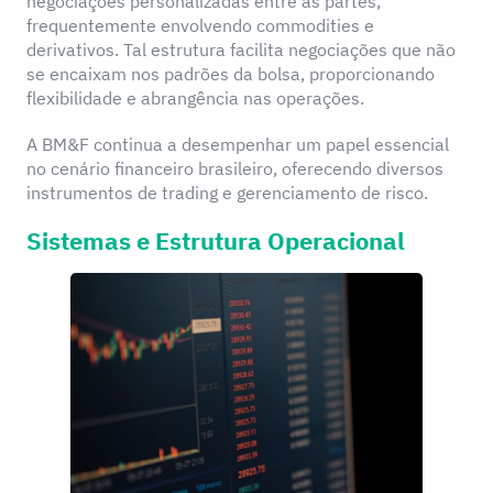
negociações personalizadas entre as partes,
frequentemente envolvendo commodities e
derivativos. Tal estrutura facilita negociações que não
se encaixam nos padrões da bolsa, proporcionando
flexibilidade e abrangência nas operações.
A BM&F continua a desempenhar um papel essencial
no cenário financeiro brasileiro, oferecendo diversos
instrumentos de trading e gerenciamento de risco.
Sistemas e Estrutura Operacional