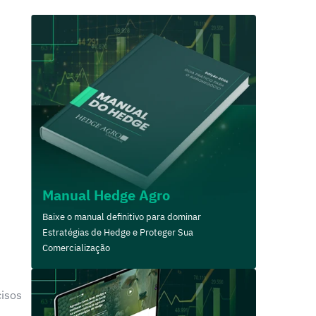
Manual Hedge Agro
Baixe o manual definitivo para dominar
Estratégias de Hedge e Proteger Sua
Comercialização
cisos