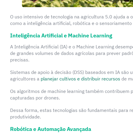
O uso intensivo de tecnologia na agricultura 5.0 ajuda a 
como a inteligência artificial, robótica e o sensoriamento
Inteligência Artificial e Machine Learning
A Inteligência Artificial (IA) e o Machine Learning desem
de grandes volumes de dados agrícolas para prever padr
precisas.
Sistemas de apoio à decisão (DSS) baseados em IA são ut
agricultores a
planejar cultivos e distribuir recursos
de ma
Os algoritmos de machine learning também contribuem p
capturadas por drones.
Dessa forma, estas tecnologias são fundamentais para r
produtividade.
Robótica e Automação Avançada