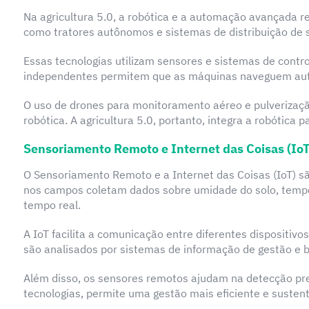
Na agricultura 5.0, a robótica e a automação avançada 
como tratores autônomos e sistemas de distribuição de
Essas tecnologias utilizam sensores e sistemas de control
independentes permitem que as máquinas naveguem auto
O uso de drones para monitoramento aéreo e pulverizaçã
robótica. A agricultura 5.0, portanto, integra a robótica
Sensoriamento Remoto e Internet das Coisas (IoT
O Sensoriamento Remoto e a Internet das Coisas (IoT) sã
nos campos coletam dados sobre umidade do solo, tempe
tempo real.
A IoT facilita a comunicação entre diferentes dispositiv
são analisados por sistemas de informação de gestão e b
Além disso, os sensores remotos ajudam na detecção pre
tecnologias, permite uma gestão mais eficiente e susten