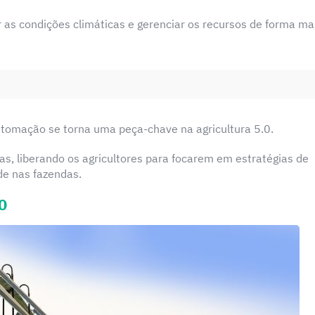
 as condições climáticas e gerenciar os recursos de forma ma
 automação se torna uma peça-chave na agricultura 5.0.
uas, liberando os agricultores para focarem em estratégias de
de nas fazendas.
0