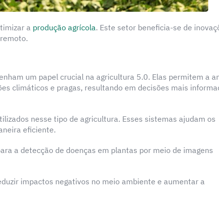
otimizar a
produção agrícola
. Este setor beneficia-se de inovaç
 remoto.
penham um papel crucial na agricultura 5.0. Elas permitem a a
ões climáticos e pragas, resultando em decisões mais informa
ilizados nesse tipo de agricultura. Esses sistemas ajudam os
neira eficiente.
ara a detecção de doenças em plantas por meio de imagens
eduzir impactos negativos no meio ambiente e aumentar a