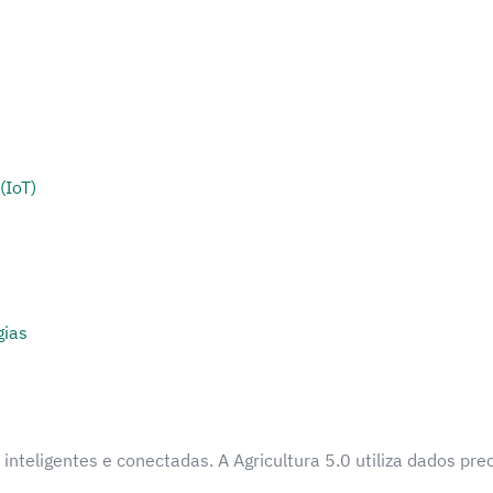
(IoT)
gias
inteligentes e conectadas. A Agricultura 5.0 utiliza dados pre