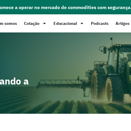
comece a operar no mercado de commodities com segurança
m somos
Cotação
Educacional
Podcasts
Artigos
nando a