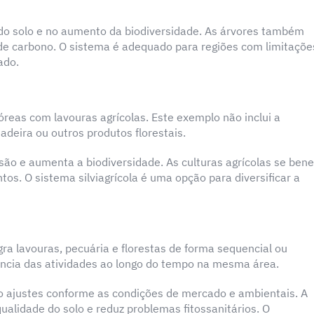
 do solo e no aumento da biodiversidade. As árvores também
 de carbono. O sistema é adequado para regiões com limitaçõe
ado.
óreas com lavouras agrícolas. Este exemplo não inclui a
deira ou outros produtos florestais.
são e aumenta a biodiversidade. As culturas agrícolas se bene
os. O sistema silviagrícola é uma opção para diversificar a
egra lavouras, pecuária e florestas de forma sequencial ou
ância das atividades ao longo do tempo na mesma área.
ndo ajustes conforme as condições de mercado e ambientais. A
ualidade do solo e reduz problemas fitossanitários. O