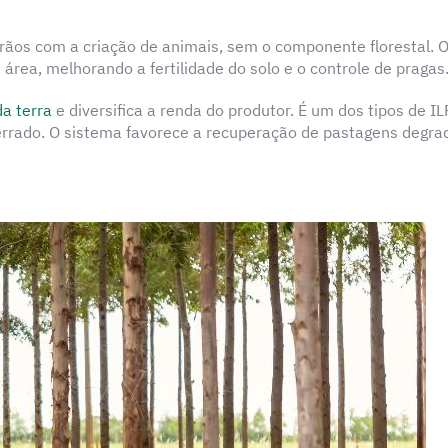
ãos com a criação de animais, sem o componente florestal. 
área, melhorando a fertilidade do solo e o controle de pragas
da terra
e diversifica a renda do produtor. É um dos tipos de I
errado. O sistema favorece a recuperação de pastagens degr