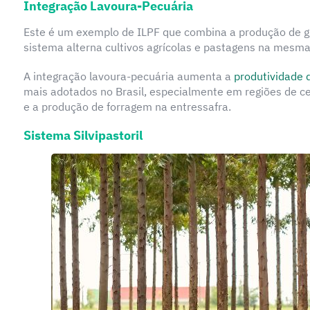
Integração Lavoura-Pecuária
Este é um exemplo de ILPF que combina a produção de gr
sistema alterna cultivos agrícolas e pastagens na mesma 
A integração lavoura-pecuária aumenta a
produtividade 
mais adotados no Brasil, especialmente em regiões de c
e a produção de forragem na entressafra.
Sistema Silvipastoril