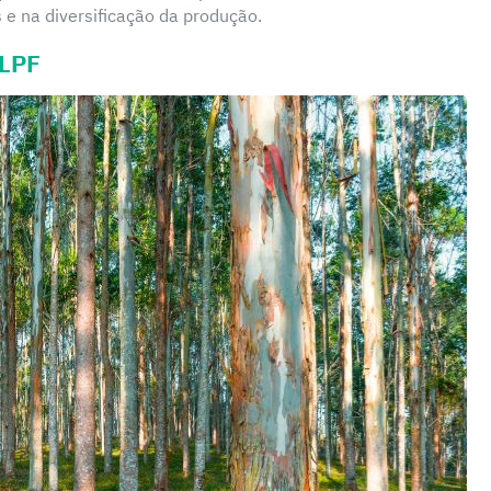
s e na diversificação da produção.
ILPF