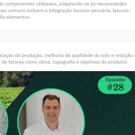
de componentes utilizados, adaptando-se às necessidades
mais comuns incluem a integração lavoura-pecuária, lavoura-
rês elementos.
ficação da produção, melhoria da qualidade do solo e redução
de fatores como clima, topografia e objetivos do produtor.