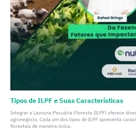
Tipos de ILPF e Suas Características
Integrar a Lavoura-Pecuária-Floresta (ILPF) oferece div
agronegócio. Cada um dos tipos de ILPF apresenta caract
florestais de maneira única.