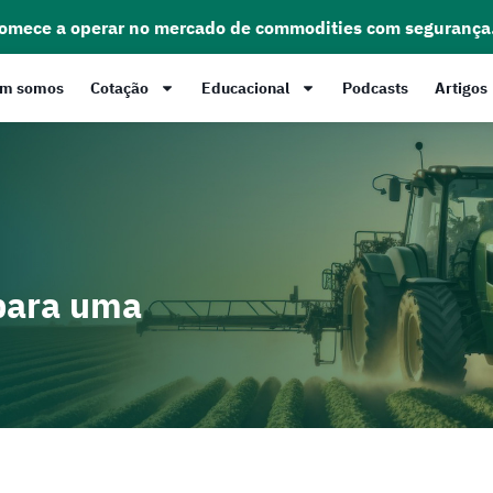
comece a operar no mercado de commodities com segurança
m somos
Cotação
Educacional
Podcasts
Artigos
 para uma