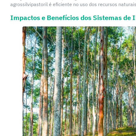
agrossilvipastoril é eficiente no uso dos recursos naturai
Impactos e Benefícios dos Sistemas de 