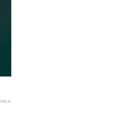
rios e