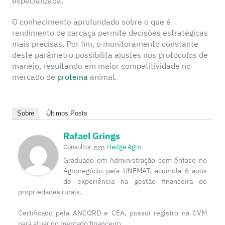
especializada.
O conhecimento aprofundado sobre o que é
rendimento de carcaça permite decisões estratégicas
mais precisas. Por fim, o monitoramento constante
deste parâmetro possibilita ajustes nos protocolos de
manejo, resultando em maior competitividade no
mercado de
proteína
animal.
Sobre
Últimos Posts
Rafael Grings
em
Consultor
Hedge Agro
Graduado em Administração com ênfase no
Agronegócio pela UNEMAT, acumula 6 anos
de experiência na gestão financeira de
propriedades rurais.
Certificado pela ANCORD e CEA, possui registro na CVM
para atuar no mercado financeiro.