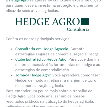
a
Hedge Agro
se apresenta como uma excelente opção
para quem deseja investir na proteção e crescimento
eficaz de seus ativos agrícolas.
Confira os nossos principais serviços:
Consultoria em Hedge Agrícola
: Garante
estratégias seguras de comercialização e Hedge.
Clube Estratégico Hedge Agro
: Para você dominar
de forma acessível às ferramentas de hedge e as
estratégias de comercialização.
Jornada Hedge Agro
: Você aprenderá como fazer
Hedge, de modo a melhorar a margem de lucro
na comercialização agrícola.
Para entender um pouco mais sobre o trabalho da
Hedge Agro, você pode analisar um de nossos
resultados práticos na utilização do hedge agrícola,
aplicadas e geridas por nossos profissionais: