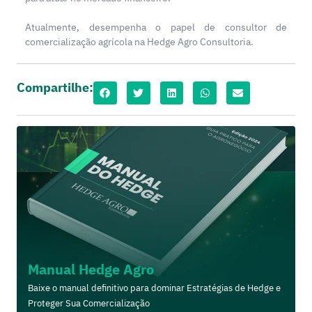
Atualmente, desempenha o papel de consultor de
comercialização agrícola na Hedge Agro Consultoria.
Compartilhe:
Manual Hedge Agro
Baixe o manual definitivo para dominar Estratégias de Hedge e
Proteger Sua Comercialização