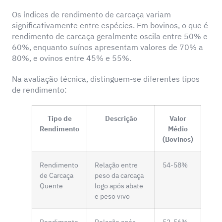
Os índices de rendimento de carcaça variam
significativamente entre espécies. Em bovinos, o que é
rendimento de carcaça geralmente oscila entre 50% e
60%, enquanto suínos apresentam valores de 70% a
80%, e ovinos entre 45% e 55%.
Na avaliação técnica, distinguem-se diferentes tipos
de rendimento:
Tipo de
Descrição
Valor
Rendimento
Médio
(Bovinos)
Rendimento
Relação entre
54-58%
de Carcaça
peso da carcaça
Quente
logo após abate
e peso vivo
Rendimento
Relação após
52-56%