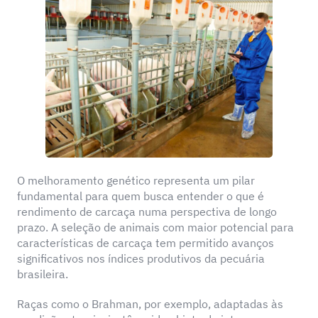
O melhoramento genético representa um pilar
fundamental para quem busca entender o que é
rendimento de carcaça numa perspectiva de longo
prazo. A seleção de animais com maior potencial para
características de carcaça tem permitido avanços
significativos nos índices produtivos da pecuária
brasileira.
Raças como o Brahman, por exemplo, adaptadas às