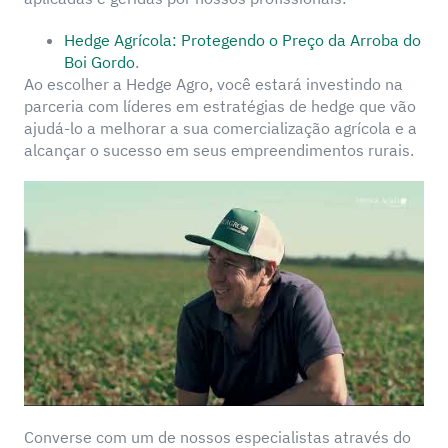
Hedge Agrícola: Protegendo o Preço da Arroba do
Boi Gordo
.
Ao escolher a Hedge Agro, você estará investindo na
parceria com líderes em estratégias de hedge que vão
ajudá-lo a melhorar a sua comercialização agrícola e a
alcançar o sucesso em seus empreendimentos rurais.
Converse com um de nossos especialistas através do