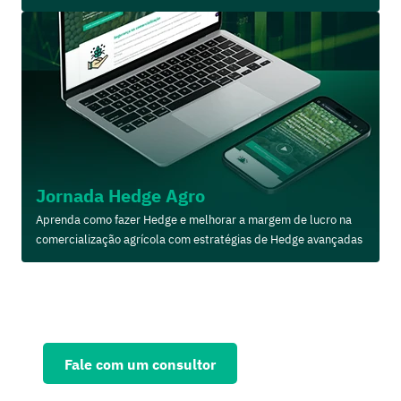
Jornada Hedge Agro
Aprenda como fazer Hedge e melhorar a margem de lucro na
comercialização agrícola com estratégias de Hedge avançadas
Solicite agora uma consultoria
personalizada e fortaleça seu
negócio
Fale com um consultor