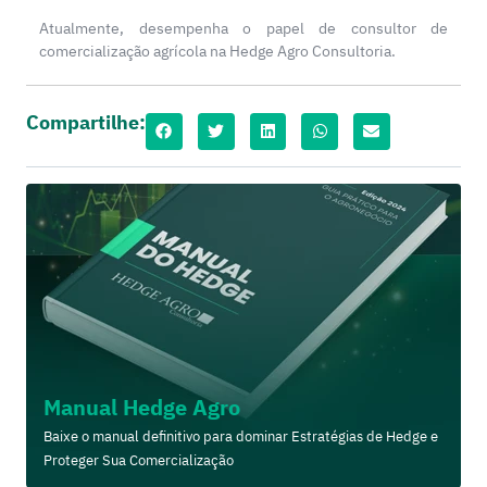
Atualmente, desempenha o papel de consultor de
comercialização agrícola na Hedge Agro Consultoria.
Compartilhe:
Manual Hedge Agro
Baixe o manual definitivo para dominar Estratégias de Hedge e
Proteger Sua Comercialização