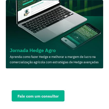
Jornada Hedge Agro
Aprenda como fazer Hedge e melhorar a margem de lucro na
comercialização agrícola com estratégias de Hedge avançadas
Solicite agora uma consultoria
personalizada e fortaleça seu
negócio
Fale com um consultor