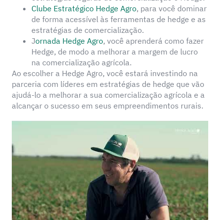
Clube Estratégico Hedge Agro
, para você dominar
de forma acessível às ferramentas de hedge e as
estratégias de comercialização.
J
ornada Hedge Agro
, você aprenderá como fazer
Hedge, de modo a melhorar a margem de lucro
na comercialização agrícola.
Ao escolher a Hedge Agro, você estará investindo na
parceria com líderes em estratégias de hedge que vão
ajudá-lo a melhorar a sua comercialização agrícola e a
alcançar o sucesso em seus empreendimentos rurais.