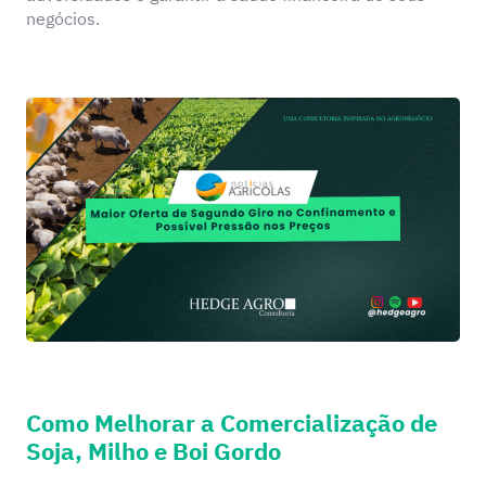
negócios.
Como Melhorar a Comercialização de
Soja, Milho e Boi Gordo