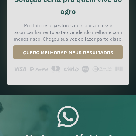
agro
Produtores e gestores que já usam esse
acompanhamento estão vendendo melhor e com
menos risco. Chegou sua vez de fazer parte disso.
QUERO MELHORAR MEUS RESULTADOS