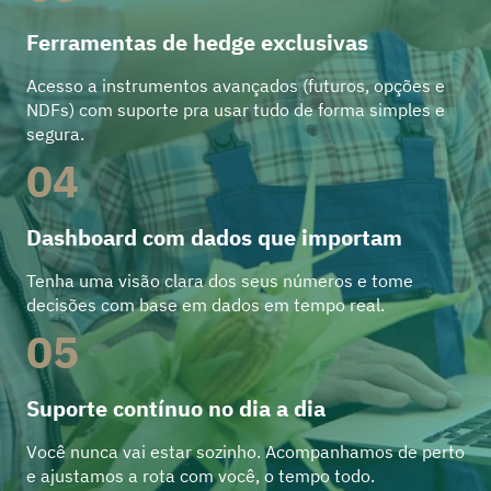
Ferramentas de hedge exclusivas
Acesso a instrumentos avançados (futuros, opções e
NDFs) com suporte pra usar tudo de forma simples e
segura.
04
Dashboard com dados que importam
Tenha uma visão clara dos seus números e tome
decisões com base em dados em tempo real.
05
Suporte contínuo no dia a dia
Você nunca vai estar sozinho. Acompanhamos de perto
e ajustamos a rota com você, o tempo todo.