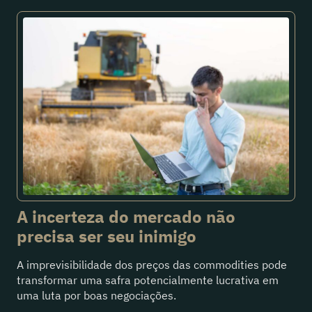
A incerteza do mercado não
precisa ser seu inimigo
A imprevisibilidade dos preços das commodities pode
transformar uma safra potencialmente lucrativa em
uma luta por boas negociações.