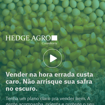
Vender na hora errada custa
caro. Não arrisque sua safra
no escuro.
Tenha um plano claro pra vender bem. A
gente acompanha, orienta e protege o seu