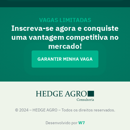
VAGAS LIMITADAS
Inscreva-se agora e conquiste
uma vantagem competitiva no
mercado!
GARANTIR MINHA VAGA
© 2024 – HEDGE AGRO – Todos os direitos reservados.
Desenvolvido por
W7