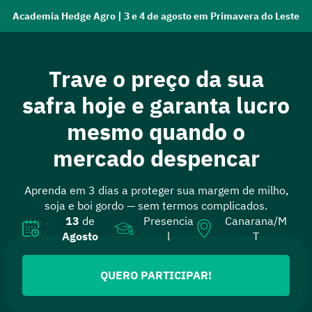
Academia Hedge Agro | 3 e 4 de agosto em Primavera do Leste
Trave o preço da sua
safra hoje e garanta lucro
mesmo quando o
mercado despencar
Aprenda em 3 dias a proteger sua margem de milho,
soja e boi gordo — sem termos complicados.
13
de
Presencia
Canarana/M
Agosto
l
T
QUERO PARTICIPAR!